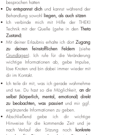
besprochen hatten
Du entspannst dich
und kannst während der
Behandlung sowohl
liegen, als auch sitzen
Ich verbinde mich mit Hilfe der THEKI
Technik mit der Quelle (gehe in den
Theta
Zustand
)
Mit deiner Erlaubnis erhalte ich dort
Zugang
zu deinen feinstofflichen Feldern
(siehe
Grundlagen
). Ich rufe für die Veränderung
wichtige Informationen ab, gebe Impulse,
löse Knoten und bin dabei immer wieder mit
dir im Kontakt.
I
ch teile dir mit, was ich gerade wahrnehme
und tue. Du hast so die Möglichkeit,
an dir
selbst (körperlich, mental, emotional) direkt
zu beobachten, was passiert
und mir ggf.
ergänzende Informationen zu geben.
Abschließend gebe ich dir wichtige
Hinweise für die kommende Zeit und je
nach Verlauf der Sitzung noch
konkrete