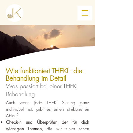
Wie funktioniert THEKI - die
Behandlung im Detail
Was passiert bei einer THEKI
Behandlung
Auch wenn jede THEKI Sitzung ganz
individuell ist, gibt es einen strukturierten
Ablauf.
Check-In und Überprüfen der für dich
wichtigen Themen,
die wir zuvor schon