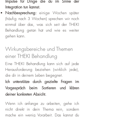
Impulse für Dinge die du im Sinne der
Integration tun kannst.
Nachbesprechung:
einige Wochen später
(häufig nach 3 Wochen) spr
echen wir noch
einmal über das, was sich seit der THEKI
Behandlung getan hat und wie es weiter
gehen kann.
Wirkungsbereiche und Themen
einer THEKI Behandlung
Eine THEKI Behandlung kann sich auf jede
Herausforderung beziehen (wirklich jede),
die dir in deinem Leben begegnet.
Ich unterstütze durch gezielte Fragen im
Vorgespräch beim Sortieren und klären
deiner konkreten Absicht
.
Wenn ich anfange zu arbeiten, gehe ich
nicht direkt in dein Thema rein, sondern
mache ein wenig Vorarbeit. Das kannst du