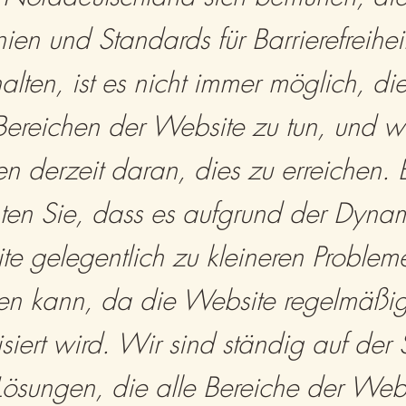
inien und Standards für Barrierefreihei
alten, ist es nicht immer möglich, die
Bereichen der Website zu tun, und w
en derzeit daran, dies zu erreichen. B
ten Sie, dass es aufgrund der Dynam
e gelegentlich zu kleineren Problem
n kann, da die Website regelmäßi
isiert wird. Wir sind ständig auf der
ösungen, die alle Bereiche der Web