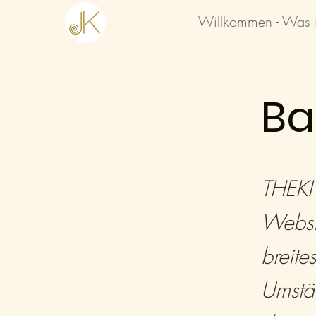
Willkommen - Was i
Ba
THEKI 
Websit
breite
Umstä