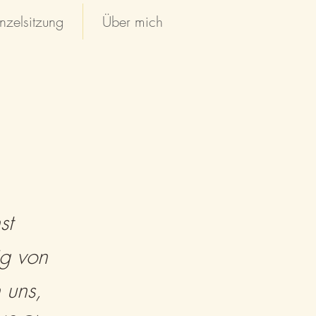
nzelsitzung
Über mich
st
ig von
 uns,