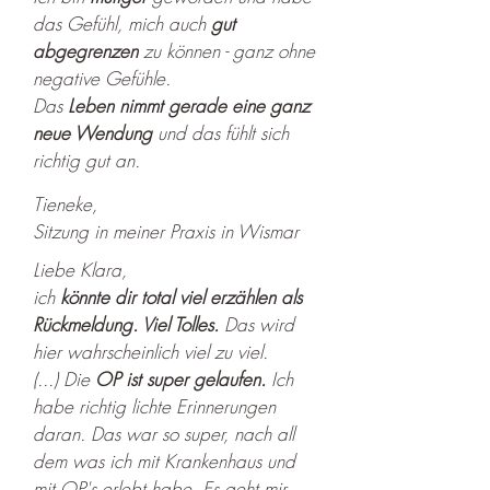
das Gefühl, mich auch
gut
abgegrenzen
zu können - ganz ohne
negative Gefühle.
Das
Leben nimmt gerade eine ganz
neue Wendung
und das fühlt sich
richtig gut an.
Tieneke,
Sitzung in meiner Praxis in Wismar
Liebe Klara,
ich
könnte dir total viel erzählen als
Rückmeldung. Viel Tolles.
Das wird
hier wahrscheinlich viel zu viel.
(...)
Die
OP ist super gelaufen.
Ich
habe richtig lichte Erinnerungen
daran. Das war so super, nach all
dem was ich mit Krankenhaus und
mit OP's erlebt habe. Es geht mir