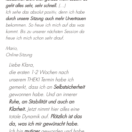
geht alles sehr, sehr schnell.
(…)
Ich sehe das absolut positiv, denn ich habe
durch unsere Sitzung auch mehr Urvertrauen
bekommen. So freue ich mich auf das was
kommt. Bis zu unserer nächsten Session da
freue ich mich schon sehr drauf.
Mario,
Online-Sitzung
Liebe Klara,
die ersten 1-2 Wochen nach
unserem THEKI Termin habe ich
gemerkt, dass ich an
Selbstsicherheit
gewonnen habe. Und an innerer
Ruhe, an Stabilität und auch an
Klarheit.
Jetzt nimmt hier alles eine
totale Dynamik auf.
Plötzlich ist das
da, was ich mir gewünscht habe.
Ich bin
mutiger
geworden und habe